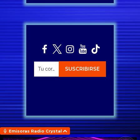
Emisoras Radio Crystal