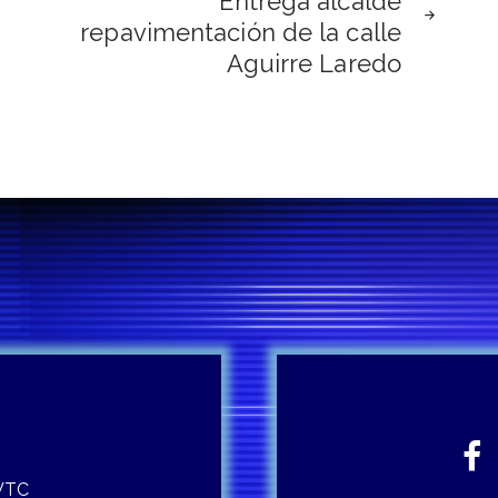
Entrega alcalde
repavimentación de la calle
Aguirre Laredo
 WTC