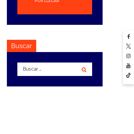
POR LLEGAR
Buscar
Buscar: