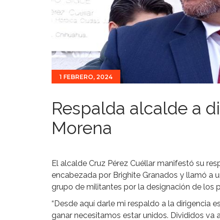
1 FEBRERO, 2024
Respalda alcalde a di
Morena
El alcalde Cruz Pérez Cuéllar manifestó su res
encabezada por Brighite Granados y llamó a uni
grupo de militantes por la designación de los 
“Desde aquí darle mi respaldo a la dirigencia e
ganar necesitamos estar unidos. Divididos va a 