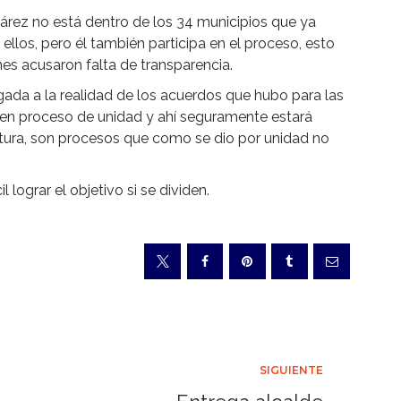
uárez no está dentro de los 34 municipios que ya
 ellos, pero él también participa en el proceso, esto
nes acusaron falta de transparencia.
gada a la realidad de los acuerdos que hubo para las
r en proceso de unidad y ahí seguramente estará
catura, son procesos que como se dio por unidad no
lograr el objetivo si se dividen.
SIGUIENTE