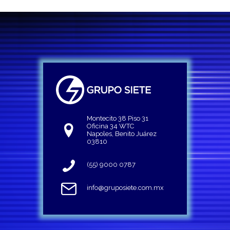
Montecito 38 Piso 31
Oficina 34 WTC
Napoles, Benito Juárez
03810
(55) 9000 0787
info@gruposiete.com.mx