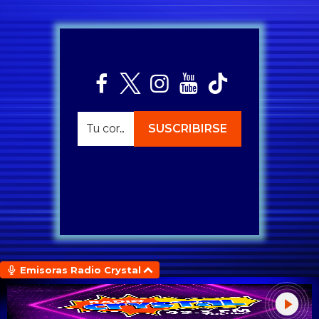
Emisoras Radio Crystal