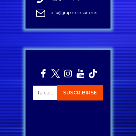
info@gruposiete.com.mx