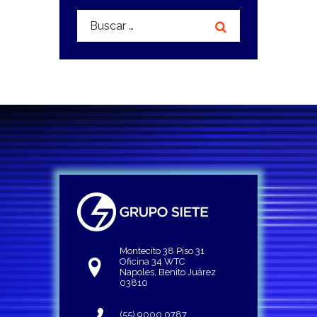
Buscar:
Montecito 38 Piso 31
Oficina 34 WTC
Napoles, Benito Juárez
03810
(55) 9000 0787