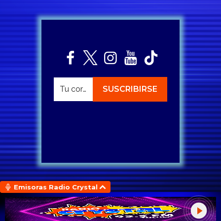
Emisoras Radio Crystal