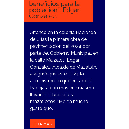
beneficios para la
población”; Edgar
González.
Arrancó en la colonia Hacienda
de Urías la primera obra de
pavimentación del 2024 por
parte del Gobierno Municipal, en
la calle Maizales. Edgar
González, Alcalde de Mazatlán,
aseguró que este 2024 la
administración que encabeza
trabajará con más entusiasmo
llevando obras a los
mazatlecos. “Me da mucho
gusto que…
LEER MÁS