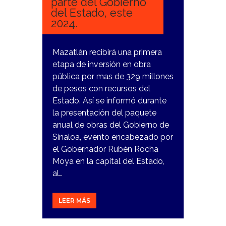
parte del Gobierno
del Estado, este
2024.
Mazatlán recibirá una primera
etapa de inversión en obra
pública por mas de 329 millones
de pesos con recursos del
Estado. Así se informó durante
la presentación del paquete
anual de obras del Gobierno de
Sinaloa, evento encabezado por
el Gobernador Rubén Rocha
Moya en la capital del Estado,
al…
LEER MÁS
17