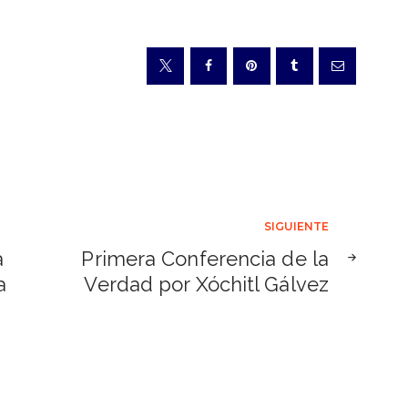
SIGUIENTE
a
Primera Conferencia de la
a
Verdad por Xóchitl Gálvez