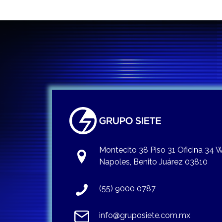
Montecito 38 Piso 31 Oficina 34
Napoles, Benito Juárez 03810
(55) 9000 0787
info@gruposiete.com.mx