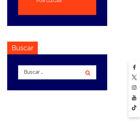
POR LLEGAR
Buscar
Buscar: