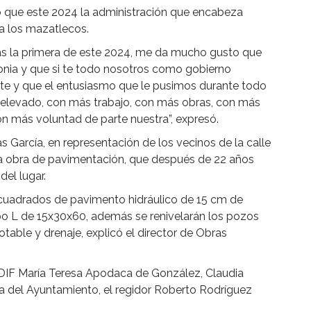
 que este 2024 la administración que encabeza
a los mazatlecos.
s la primera de este 2024, me da mucho gusto que
lonia y que si te todo nosotros como gobierno
te y que el entusiasmo que le pusimos durante todo
s elevado, con más trabajo, con más obras, con más
on más voluntad de parte nuestra”, expresó.
s García, en representación de los vecinos de la calle
e la obra de pavimentación, que después de 22 años
del lugar.
 cuadrados de pavimento hidráulico de 15 cm de
ipo L de 15x30x60, además se renivelarán los pozos
otable y drenaje, explicó el director de Obras
a DIF María Teresa Apodaca de González, Claudia
 del Ayuntamiento, el regidor Roberto Rodríguez