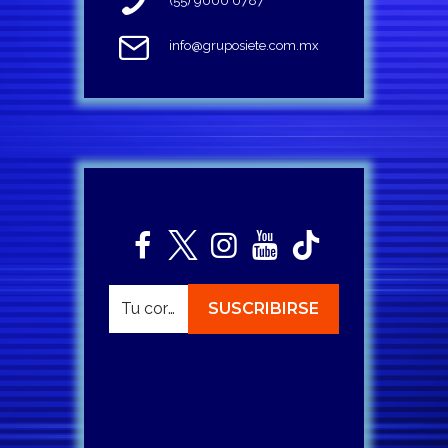
(55) 9000 0787
info@gruposiete.com.mx