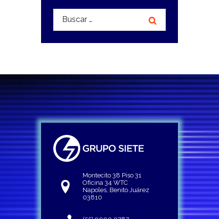
Buscar:
Montecito 38 Piso 31
Oficina 34 WTC
Napoles, Benito Juárez
03810