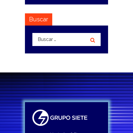
Buscar
Buscar: