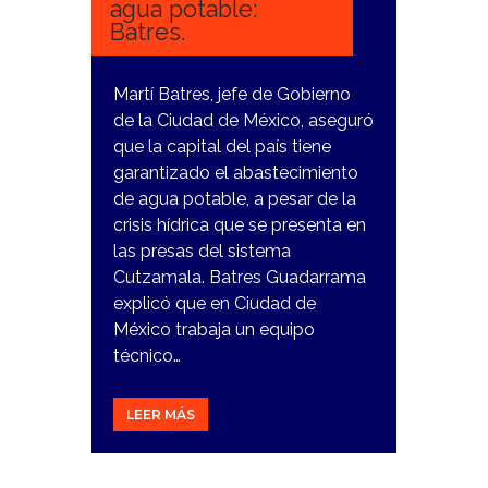
agua potable:
Batres.
Martí Batres, jefe de Gobierno
de la Ciudad de México, aseguró
que la capital del país tiene
garantizado el abastecimiento
de agua potable, a pesar de la
crisis hídrica que se presenta en
las presas del sistema
Cutzamala. Batres Guadarrama
explicó que en Ciudad de
México trabaja un equipo
técnico…
LEER MÁS
16
FEBRERO,