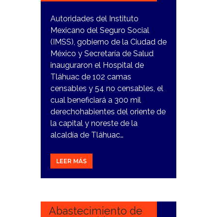
Autoridades del Instituto
Mexicano del Seguro Social
(IMSS), gobierno de la Ciudad de
México y Secretaría de Salud
inauguraron el Hospital de
Tláhuac de 102 camas
censables y 54 no censables, el
cual beneficiará a 300 mil
derechohabientes del oriente de
la capital y noreste de la
alcaldía de Tláhuac…
LEER MÁS
20
FEBRERO,
2024
Abastecimiento de