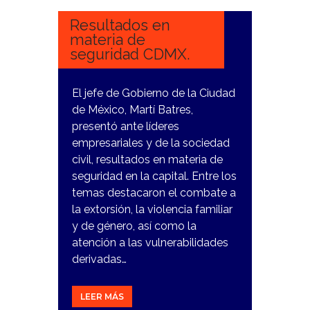
2024
Resultados en
materia de
seguridad CDMX.
El jefe de Gobierno de la Ciudad
de México, Martí Batres,
presentó ante líderes
empresariales y de la sociedad
civil, resultados en materia de
seguridad en la capital. Entre los
temas destacaron el combate a
la extorsión, la violencia familiar
y de género, así como la
atención a las vulnerabilidades
derivadas…
LEER MÁS