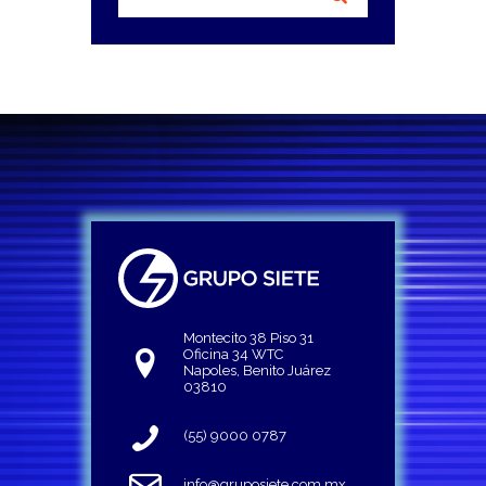
Montecito 38 Piso 31
Oficina 34 WTC
Napoles, Benito Juárez
03810
(55) 9000 0787
info@gruposiete.com.mx