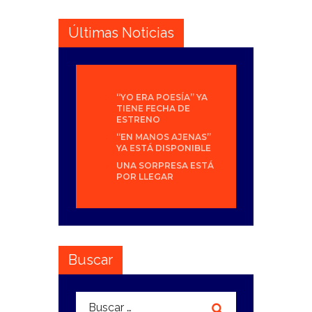
Últimas Noticias
“YO ERA POESÍA” YA
TIENE FECHA DE
ESTRENO
“EN MANOS AJENAS”
YA ESTÁ DISPONIBLE
UNA SORPRESA ESTÁ
POR LLEGAR
Buscar
Buscar: