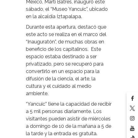
México, Martí Batres, inauguró este
sábado, el “Museo Yancuic”, ubicado
en la alcaldía Iztapalapa.
Durante esta apertura, destacó que
este acto se realiza en el marco del
“Inauguratón”, de muchas obras en
beneficio de los capitalinos. Este
espacio estaba destinado a ser
privatizado, pero se recuperó para
convertirlo en un espacio para la
difusión de la ciencia, el arte, la
cultura y el cuidado al medio
ambiente.
“Yancuic” tiene la capacidad de recibir
a 5 mil personas diariamente. Los
visitantes pueden asistir de miércoles
a domingo de 10 de la mañana a 5 de
la tarde y la entrada es gratuita.