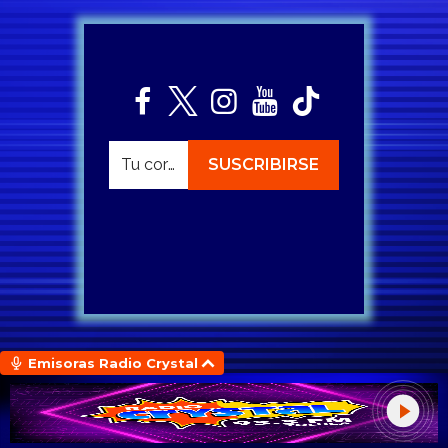
Emisoras Radio Crystal