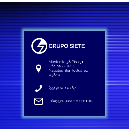
Montecito 38 Piso 31
Oficina 34 WTC
Napoles, Benito Juárez
03810
(55) 9000 0787
info@gruposiete.com.mx