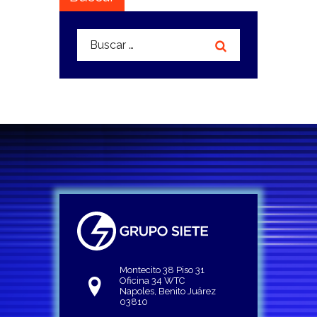
Buscar:
Montecito 38 Piso 31
Oficina 34 WTC
Napoles, Benito Juárez
03810