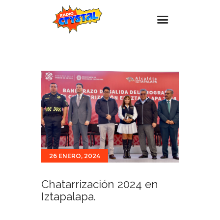
Inicio – Radio Crystal
Estaciones
Eventos
Promociones
Noticias
Para ti
26 ENERO, 2024
Contacto
Chatarrización 2024 en
Iztapalapa.