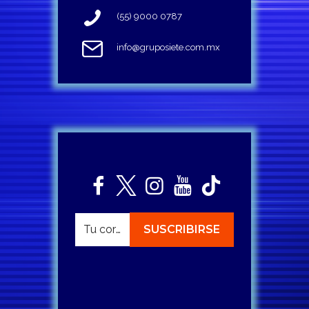
(55) 9000 0787
info@gruposiete.com.mx