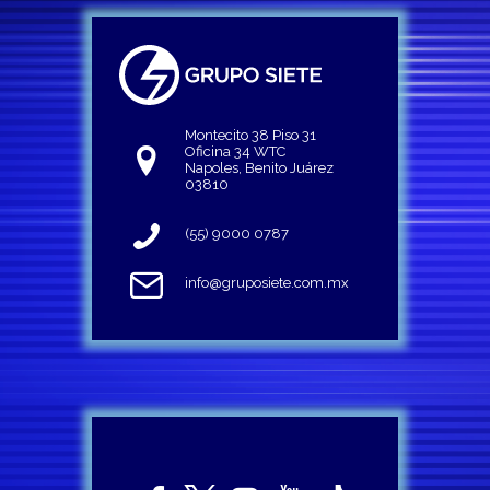
Montecito 38 Piso 31
Oficina 34 WTC
Napoles, Benito Juárez
03810
(55) 9000 0787
info@gruposiete.com.mx