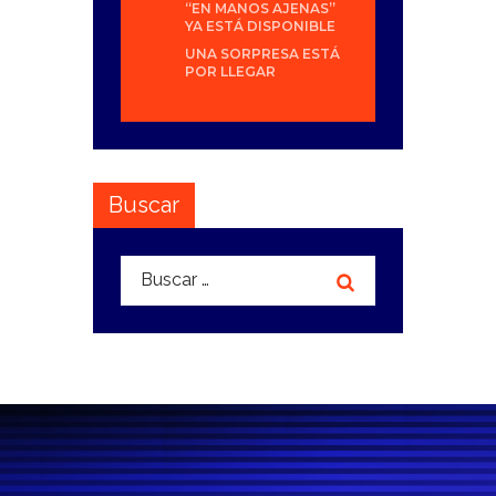
“EN MANOS AJENAS”
YA ESTÁ DISPONIBLE
UNA SORPRESA ESTÁ
POR LLEGAR
Buscar
Buscar: