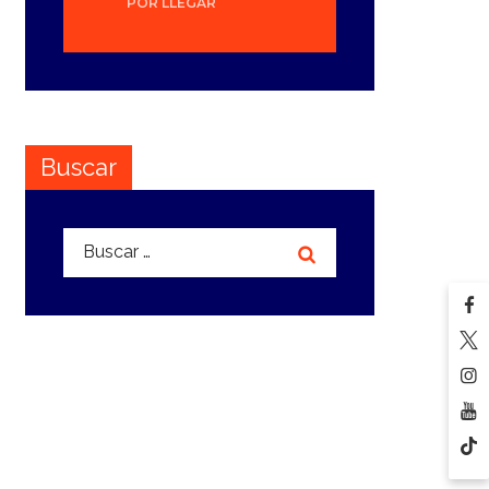
POR LLEGAR
Buscar
Buscar: