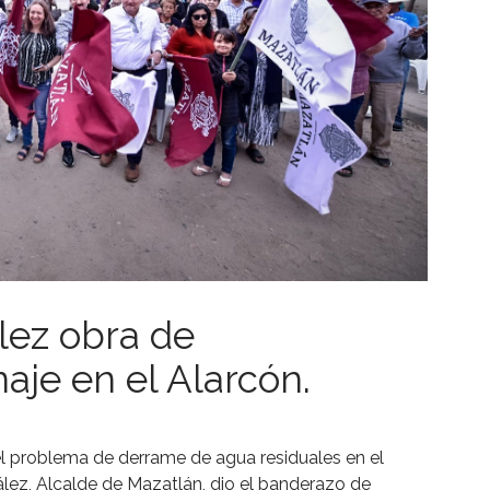
lez obra de
naje en el Alarcón.
l problema de derrame de agua residuales en el
ález, Alcalde de Mazatlán, dio el banderazo de