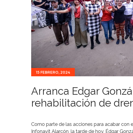
15 FEBRERO, 2024
Arranca Edgar Gonzá
rehabilitación de dre
Como parte de las acciones para acabar con e
Infonavit Alarcón, la tarde de hoy, Édgar Gonz