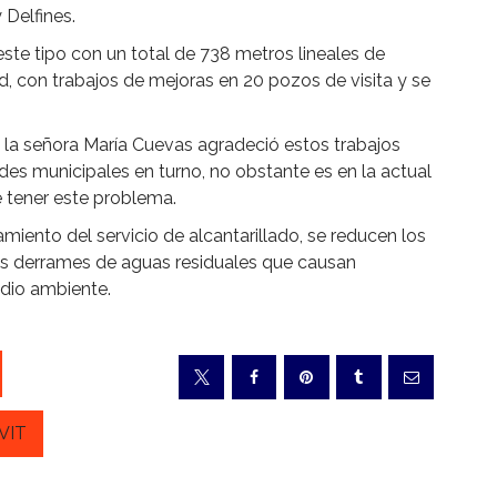
Delfines.
este tipo con un total de 738 metros lineales de
ed, con trabajos de mejoras en 20 pozos de visita y se
, la señora María Cuevas agradeció estos trabajos
des municipales en turno, no obstante es en la actual
e tener este problema.
amiento del servicio de alcantarillado, se reducen los
 los derrames de aguas residuales que causan
edio ambiente.
VIT