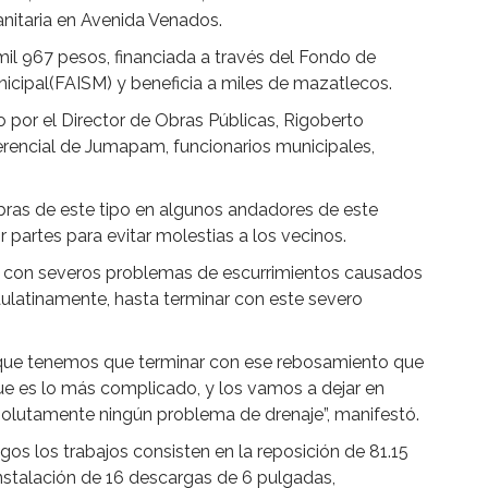
sanitaria en Avenida Venados.
mil 967 pesos, financiada a través del Fondo de
nicipal(FAISM) y beneficia a miles de mazatlecos.
 por el Director de Obras Públicas, Rigoberto
encial de Jumapam, funcionarios municipales,
bras de este tipo en algunos andadores de este
r partes para evitar molestias a los vecinos.
 con severos problemas de escurrimientos causados
paulatinamente, hasta terminar con este severo
porque tenemos que terminar con ese rebosamiento que
que es lo más complicado, y los vamos a dejar en
olutamente ningún problema de drenaje”, manifestó.
os los trabajos consisten en la reposición de 81.15
instalación de 16 descargas de 6 pulgadas,