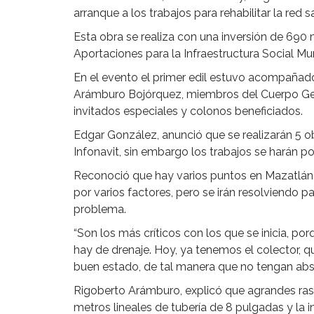
arranque a los trabajos para rehabilitar la red 
Esta obra se realiza con una inversión de 690 
Aportaciones para la Infraestructura Social Mu
En el evento el primer edil estuvo acompañado
Arámburo Bojórquez, miembros del Cuerpo Ger
invitados especiales y colonos beneficiados.
Edgar González, anunció que se realizarán 5 o
Infonavit, sin embargo los trabajos se harán po
Reconoció que hay varios puntos en Mazatlán
por varios factores, pero se irán resolviendo 
problema.
“Son los más críticos con los que se inicia, 
hay de drenaje. Hoy, ya tenemos el colector, 
buen estado, de tal manera que no tengan abs
Rigoberto Arámburo, explicó que agrandes rasg
metros lineales de tubería de 8 pulgadas y la 