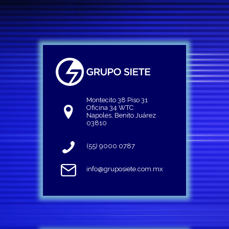
Montecito 38 Piso 31
Oficina 34 WTC
Napoles, Benito Juárez
03810
(55) 9000 0787
info@gruposiete.com.mx