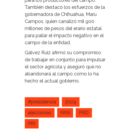
para los productores del campo.
También destacó los esfuerzos de la
gobernadora de Chihuahua, Maru
Campos, quien canalizó mil 900
millones de pesos del erario estatal
para paliar el impacto negativo en el
campo de la entidad.
Gálvez Ruiz afirmó su compromiso
de trabajar en conjunto para impulsar
el sector agrícola y aseguró que no
abandonará al campo como lo ha
hecho el actual gobierno.
#presidencia
2024
elecciones
PAN
PRD
PRI