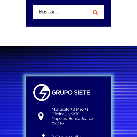
Buscar:
Montecito 38 Piso 31
Oficina 34 WTC
Napoles, Benito Juárez
03810
(55) 9000 0787