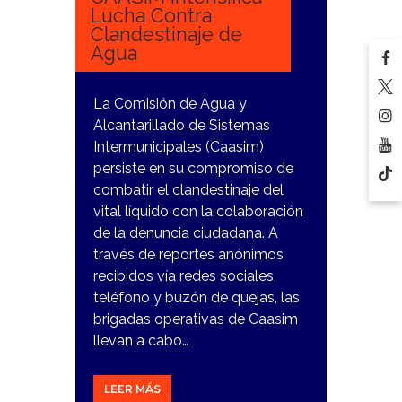
Lucha Contra
Clandestinaje de
Agua
La Comisión de Agua y
Alcantarillado de Sistemas
Intermunicipales (Caasim)
persiste en su compromiso de
combatir el clandestinaje del
vital líquido con la colaboración
de la denuncia ciudadana. A
través de reportes anónimos
recibidos vía redes sociales,
teléfono y buzón de quejas, las
brigadas operativas de Caasim
llevan a cabo…
LEER MÁS