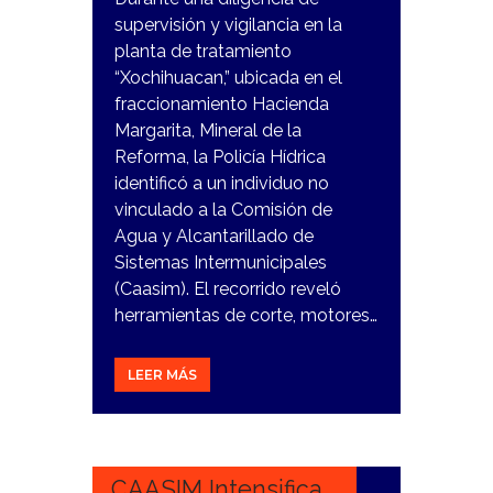
supervisión y vigilancia en la
planta de tratamiento
“Xochihuacan,” ubicada en el
fraccionamiento Hacienda
Margarita, Mineral de la
Reforma, la Policía Hídrica
identificó a un individuo no
vinculado a la Comisión de
Agua y Alcantarillado de
Sistemas Intermunicipales
(Caasim). El recorrido reveló
herramientas de corte, motores…
LEER MÁS
2
ENERO,
2024
CAASIM Intensifica