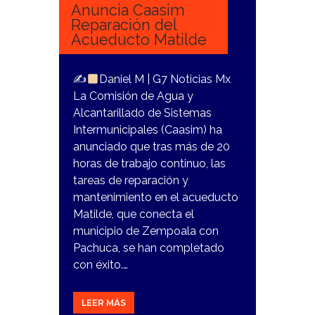
Anuncia Caasim
Reparación del
Acueducto Matilde
✍
Daniel M | G7 Noticias Mx
La Comisión de Agua y
Alcantarillado de Sistemas
Intermunicipales (Caasim) ha
anunciado que tras más de 20
horas de trabajo continuo, las
tareas de reparación y
mantenimiento en el acueducto
Matilde, que conecta el
municipio de Zempoala con
Pachuca, se han completado
con éxito.…
LEER MÁS