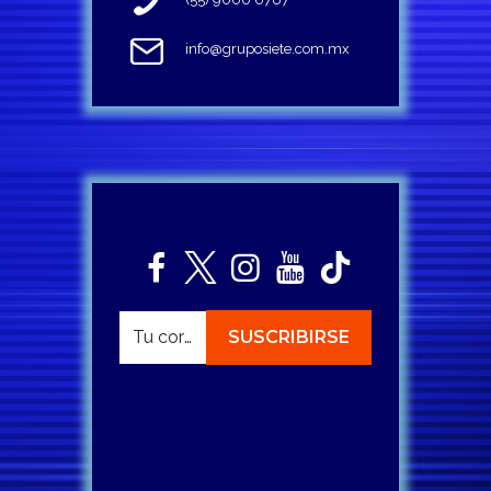
info@gruposiete.com.mx