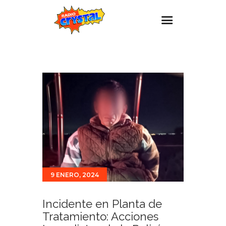
Inicio – Radio Crystal
Estaciones
Eventos
Promociones
Noticias
Para ti
Contacto
9 ENERO, 2024
Incidente en Planta de
Tratamiento: Acciones