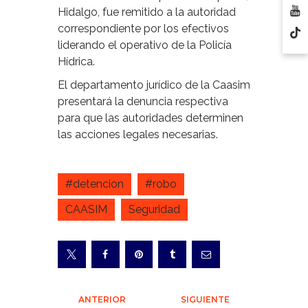
Hidalgo, fue remitido a la autoridad
correspondiente por los efectivos
liderando el operativo de la Policía
Hídrica.
El departamento jurídico de la Caasim
presentará la denuncia respectiva
para que las autoridades determinen
las acciones legales necesarias.
#detencion
#robo
CAASIM
Seguridad
Navegación
ANTERIOR
SIGUIENTE