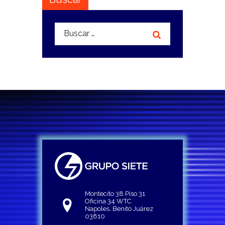
Buscar:
Montecito 38 Piso 31
Oficina 34 WTC
Napoles, Benito Juárez
03810