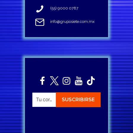
(55) 9000 0787
info@gruposiete.com.mx