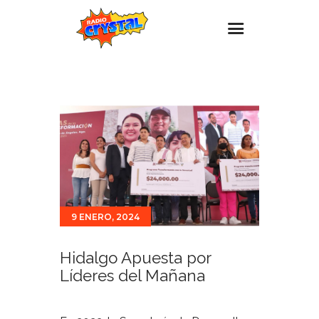
Inicio – Radio Crystal
Estaciones
Eventos
Promociones
Noticias
Para ti
9 ENERO, 2024
Contacto
Hidalgo Apuesta por
Líderes del Mañana