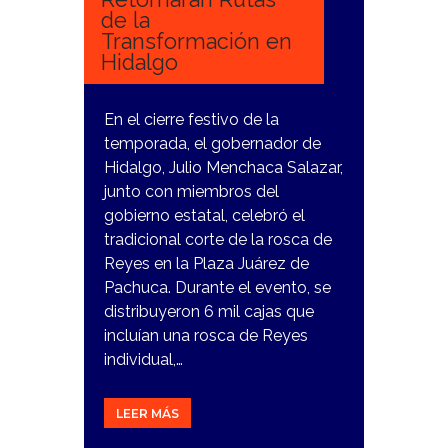
de la
Transformación en
Hidalgo
En el cierre festivo de la
temporada, el gobernador de
Hidalgo, Julio Menchaca Salazar,
junto con miembros del
gobierno estatal, celebró el
tradicional corte de la rosca de
Reyes en la Plaza Juárez de
Pachuca. Durante el evento, se
distribuyeron 6 mil cajas que
incluían una rosca de Reyes
individual,…
LEER MÁS
2