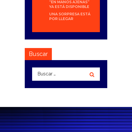
“EN MANOS AJENAS”
YA ESTÁ DISPONIBLE
UNA SORPRESA ESTÁ
POR LLEGAR
Buscar
Buscar: