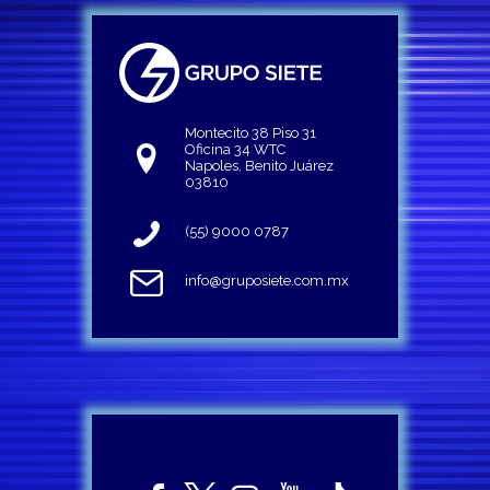
Montecito 38 Piso 31
Oficina 34 WTC
Napoles, Benito Juárez
03810
(55) 9000 0787
info@gruposiete.com.mx