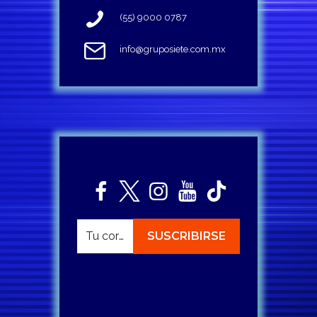
(55) 9000 0787
info@gruposiete.com.mx