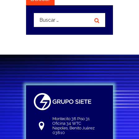
Buscar:
Montecito 38 Piso 31
Oficina 34 WTC
Napoles, Benito Juárez
03810