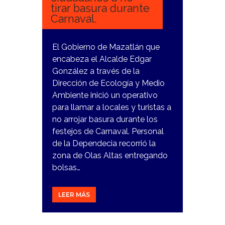
tirar basura durante
Carnaval.
El Gobierno de Mazatlán que
encabeza el Alcalde Edgar
González a través de la
Dirección de Ecología y Medio
Ambiente inició un operativo
para llamar a locales y turistas a
no arrojar basura durante los
festejos de Carnaval. Personal
de la Dependecia recorrió la
zona de Olas Altas entregando
bolsas…
LEER MÁS