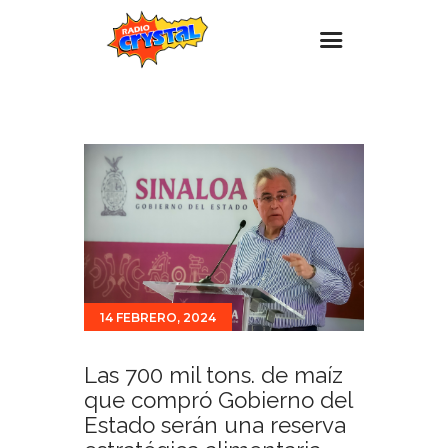
Inicio – Radio Crystal
Estaciones
Eventos
Promociones
Noticias
Para ti
14 FEBRERO, 2024
Contacto
Las 700 mil tons. de maíz
que compró Gobierno del
Estado serán una reserva