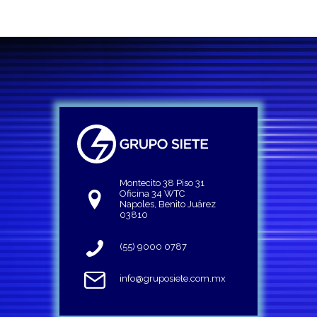
Montecito 38 Piso 31
Oficina 34 WTC
Napoles, Benito Juárez
03810
(55) 9000 0787
info@gruposiete.com.mx