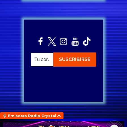
Emisoras Radio Crystal