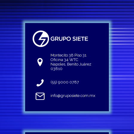
Montecito 38 Piso 31
Oficina 34 WTC
Napoles, Benito Juárez
03810
(55) 9000 0787
info@gruposiete.com.mx