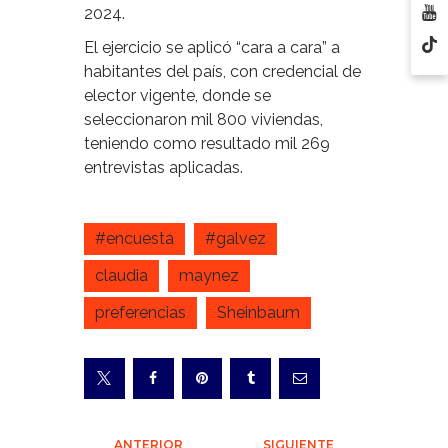
2024.
El ejercicio se aplicó “cara a cara” a
habitantes del país, con credencial de
elector vigente, donde se
seleccionaron mil 800 viviendas,
teniendo como resultado mil 269
entrevistas aplicadas.
#encuesta
#galvez
claudia
maynez
preferencias
Sheinbaum
ANTERIOR
SIGUIENTE