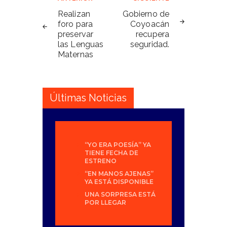
Navegación
de
Realizan
Gobierno de
foro para
Coyoacán
entradas
preservar
recupera
las Lenguas
seguridad.
Maternas
Últimas Noticias
“YO ERA POESÍA” YA
TIENE FECHA DE
ESTRENO
“EN MANOS AJENAS”
YA ESTÁ DISPONIBLE
UNA SORPRESA ESTÁ
POR LLEGAR