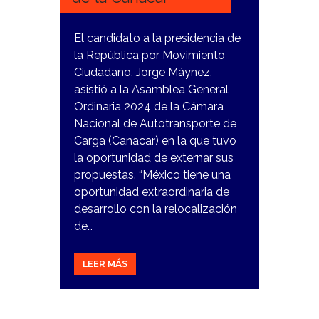
El candidato a la presidencia de
la República por Movimiento
Ciudadano, Jorge Máynez,
asistió a la Asamblea General
Ordinaria 2024 de la Cámara
Nacional de Autotransporte de
Carga (Canacar) en la que tuvo
la oportunidad de externar sus
propuestas. “México tiene una
oportunidad extraordinaria de
desarrollo con la relocalización
de…
LEER MÁS
19
MARZO,
2024