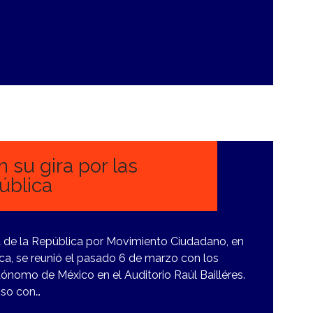
 su gira por las
ública
a de la República por Movimiento Ciudadano, en
lica, se reunió el pasado 6 de marzo con los
tónomo de México en el Auditorio Raúl Bailléres.
iso con…