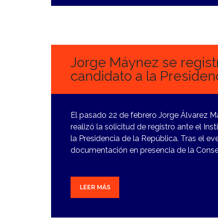
23
FEBRERO,
2024
Jorge Máynez se regist
candidato a la Presiden
El pasado 22 de febrero Jorge Álvarez 
realizó la solicitud de registro ante el I
la Presidencia de la República. Tras el e
documentación en presencia de la Consej
LEER MÁS