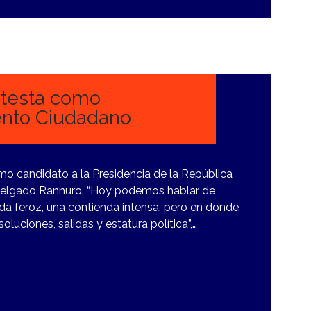
otesta como
ento Ciudadano
mo candidato a la Presidencia de la República
elgado Rannuro. “Hoy podemos hablar de
nda feroz, una contienda intensa, pero en donde
luciones, salidas y estatura política”,…