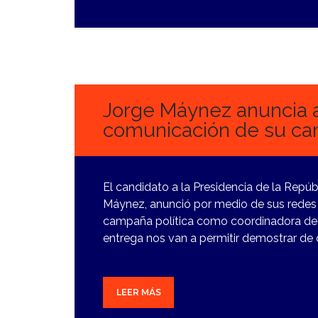
29
FEBRERO,
2024
Jorge Máynez anuncia a
comunicación de su c
El candidato a la Presidencia de la Repú
Máynez, anunció por medio de sus redes 
campaña política como coordinadora de 
entrega nos van a permitir demostrar de
LEER MÁS