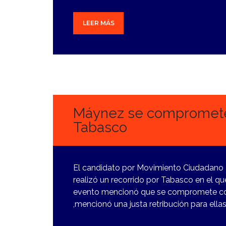
LEER MÁS
6
MARZO,
2024
Máynez se compromete
Tabasco
El candidato por Movimiento Ciudadano a
realizó un recorrido por Tabasco en el qu
evento mencionó que se compromete con 
,mencionó una justa retribución para ellas