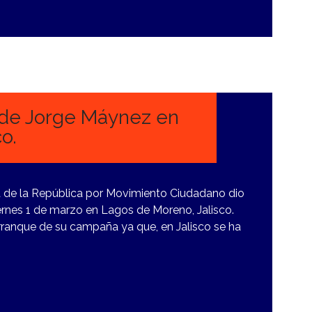
de Jorge Máynez en
o.
a de la República por Movimiento Ciudadano dio
iernes 1 de marzo en Lagos de Moreno, Jalisco.
rranque de su campaña ya que, en Jalisco se ha