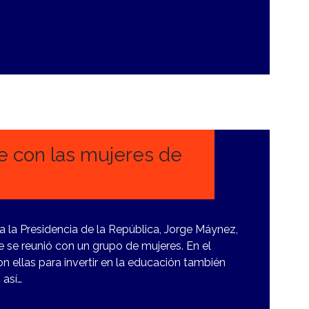
 con las mujeres de
 la Presidencia de la República, Jorge Máynez,
e se reunió con un grupo de mujeres. En el
ellas para invertir en la educación también
 así…