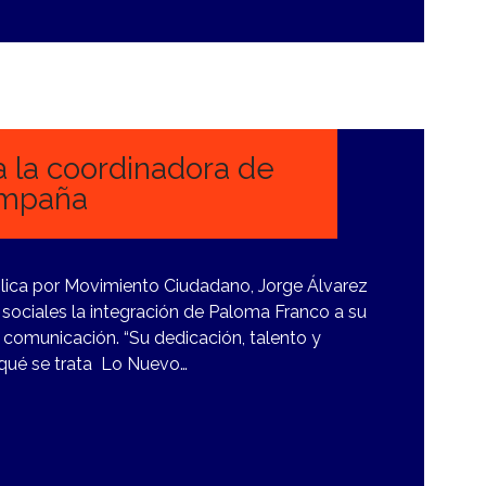
 la coordinadora de
ampaña
blica por Movimiento Ciudadano, Jorge Álvarez
sociales la integración de Paloma Franco a su
comunicación. “Su dedicación, talento y
 qué se trata Lo Nuevo…