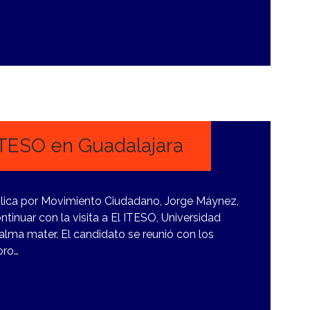
 ITESO en Guadalajara
ública por Movimiento Ciudadano, Jorge Máynez,
tinuar con la visita a El ITESO, Universidad
alma mater. El candidato se reunió con los
oro…