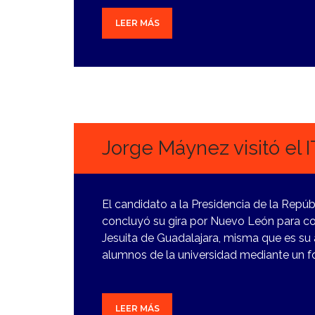
LEER MÁS
5
MARZO,
2024
Jorge Máynez visitó el
El candidato a la Presidencia de la Rep
concluyó su gira por Nuevo León para con
Jesuita de Guadalajara, misma que es su 
alumnos de la universidad mediante un f
LEER MÁS