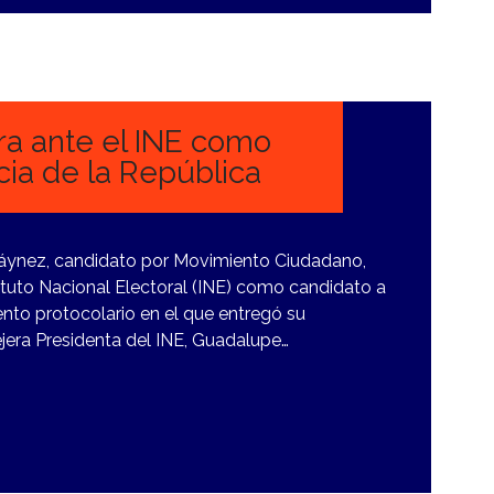
ra ante el INE como
cia de la República
Máynez, candidato por Movimiento Ciudadano,
nstituto Nacional Electoral (INE) como candidato a
vento protocolario en el que entregó su
era Presidenta del INE, Guadalupe…