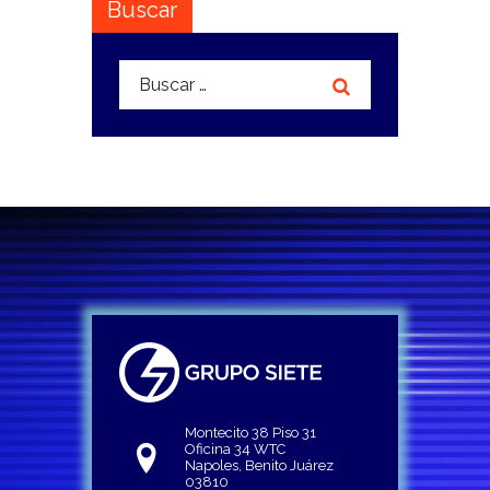
Buscar
Buscar:
Montecito 38 Piso 31
Oficina 34 WTC
Napoles, Benito Juárez
03810