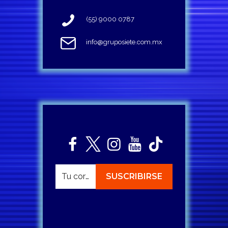
(55) 9000 0787
info@gruposiete.com.mx