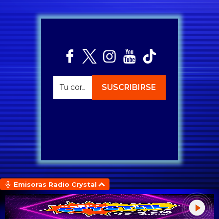
Emisoras Radio Crystal