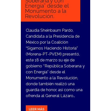
Soberana y con
Energía’’ desde el
Monumento a la
Revolución.
Claudia Sheinbaum Pardo,
Candidata a la Presidencia de
México por la Coalición
“Sigamos Haciendo Historia”
(Morena-PT-PVEM) presentó,
este 18 de marzo su eje de
gobierno ‘’República Soberana y
con Energía’’ desde el
Monumento a la Revolución,
donde también realizó una
guardia de honor, así como una
ofrenda al General Lázaro…
LEER MÁS