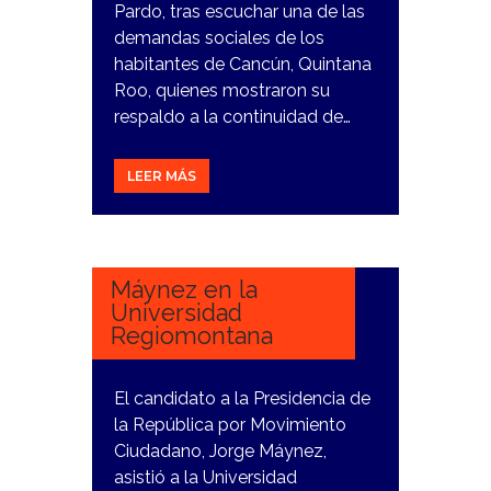
Pardo, tras escuchar una de las
demandas sociales de los
habitantes de Cancún, Quintana
Roo, quienes mostraron su
respaldo a la continuidad de…
LEER MÁS
13
MARZO,
2024
Máynez en la
Universidad
Regiomontana
El candidato a la Presidencia de
la República por Movimiento
Ciudadano, Jorge Máynez,
asistió a la Universidad