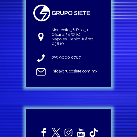
Montecito 38 Piso 31
Oficina 34 WTC
Napoles, Benito Juárez
03810
(55) 9000 0787
info@gruposiete.com.mx