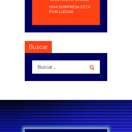
UNA SORPRESA ESTÁ
POR LLEGAR
Buscar
Buscar: