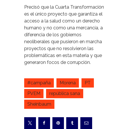
Precisó que la Cuarta Transformación
es el único proyecto que garantiza el
acceso a la salud como un derecho
humano y no como una mercancía, a
diferencia de los gobiernos
neoliberales que pusieron en marcha
proyectos que no resolvieron las
problemáticas en esta materia y que
generaron focos de corrupción.
#campaña
Morena
PT
PVEM
república sana
Sheinbaum