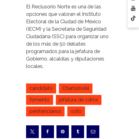
El Reclusorio Norte es una de las
opciones que valoran el Instituto
Electoral de la Ciudad de México
(IECM) y la Secretaría de Seguridad
Ciudadana (SSC) para organizar uno
de los más de 50 debates
programados para la jefatura de
Gobierno, alcaldías y diputaciones
locales.
candidato
Chertorivski
fomento
jefatura de cdmx
penitenciarios
voto