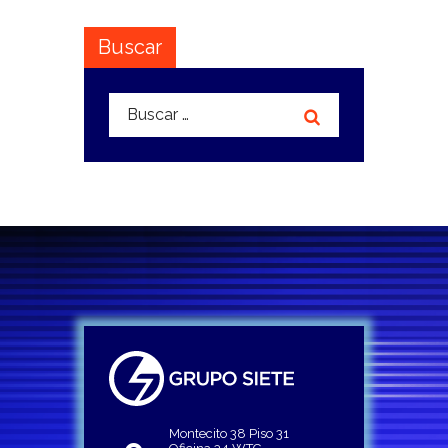
Buscar
Buscar:
Montecito 38 Piso 31