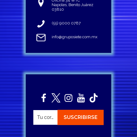
Oficina 34 WTC
Napoles, Benito Juárez
03810
(55) 9000 0787
info@gruposiete.com.mx