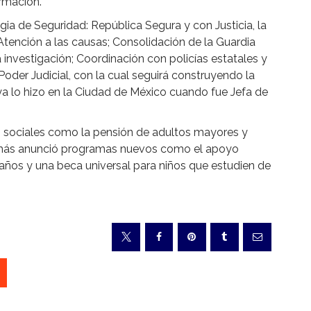
ormación.
a de Seguridad: República Segura y con Justicia, la
tención a las causas; Consolidación de la Guardia
a investigación; Coordinación con policías estatales y
Poder Judicial, con la cual seguirá construyendo la
a lo hizo en la Ciudad de México cuando fue Jefa de
 sociales como la pensión de adultos mayores y
demás anunció programas nuevos como el apoyo
años y una beca universal para niños que estudien de