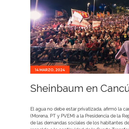
14 MARZO, 2024
Sheinbaum en Cancún
El agua no debe estar privatizada, afirmó la c
(Morena, PT y PVEM) a la Presidencia de la Re
de las demandas sociales de los habitantes d