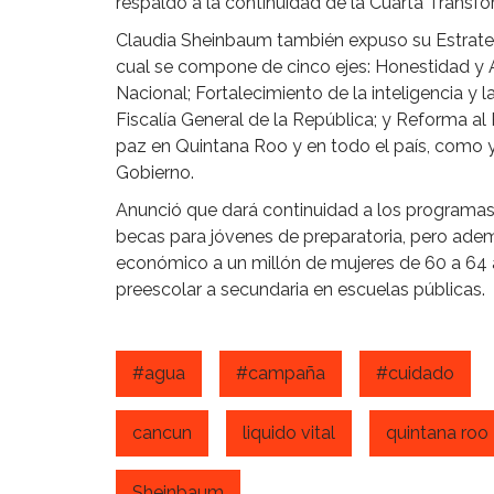
respaldo a la continuidad de la Cuarta Transf
Claudia Sheinbaum también expuso su Estrategi
cual se compone de cinco ejes: Honestidad y A
Nacional; Fortalecimiento de la inteligencia y l
Fiscalía General de la República; y Reforma al 
paz en Quintana Roo y en todo el país, como y
Gobierno.
Anunció que dará continuidad a los programas
becas para jóvenes de preparatoria, pero a
económico a un millón de mujeres de 60 a 64 
preescolar a secundaria en escuelas públicas.
#agua
#campaña
#cuidado
cancun
liquido vital
quintana roo
Sheinbaum