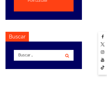
POR LLEGAR
Buscar
Buscar: