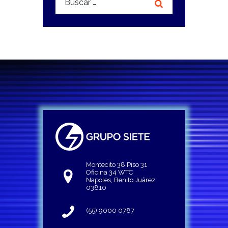
Montecito 38 Piso 31
Oficina 34 WTC
Napoles, Benito Juárez
03810
(55) 9000 0787