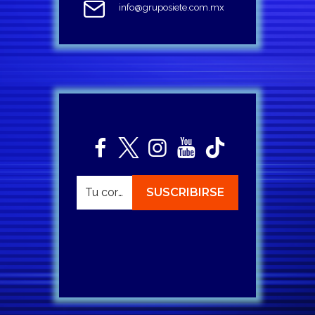
info@gruposiete.com.mx