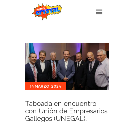
Inicio – Radio Crystal
Estaciones
Eventos
Promociones
Noticias
14 MARZO, 2024
Para ti
Contacto
Taboada en encuentro
con Unión de Empresarios
Gallegos (UNEGAL).