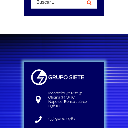
Montecito 38 Piso 31
Oficina 34 WTC
Napoles, Benito Juárez
03810
(55) 9000 0787