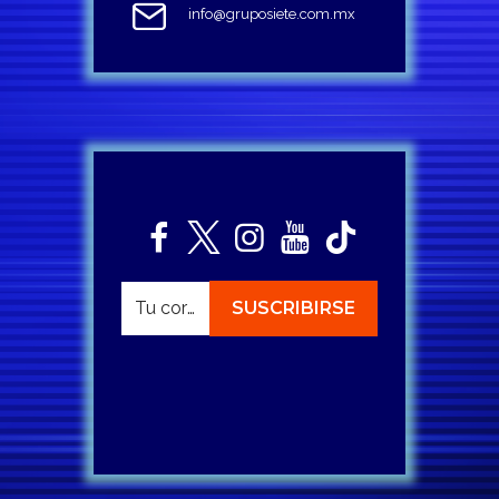
info@gruposiete.com.mx