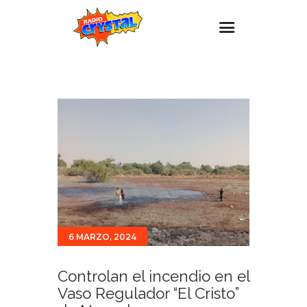
Inicio – Radio Crystal
Estaciones
Eventos
Promociones
Noticias
Para ti
Contacto
6 MARZO, 2024
Controlan el incendio en el
Vaso Regulador “El Cristo”