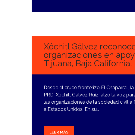
3
DICIEMBRE,
2023
Xóchitl Gálvez reconoce
organizaciones en apoy
Tijuana, Baja California.
Desde el cruce fronterizo El Chaparral, la
PRD, Xóchitl Gálvez Ruiz, alzó la voz par
las organizaciones de la sociedad civil a
a Estados Unidos. En su…
LEER MÁS