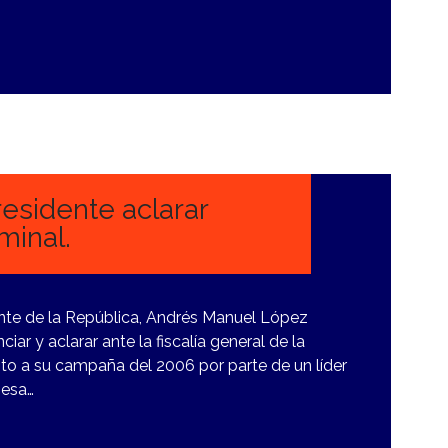
residente aclarar
minal.
ente de la República, Andrés Manuel López
iar y aclarar ante la fiscalía general de la
to a su campaña del 2006 por parte de un líder
 esa…