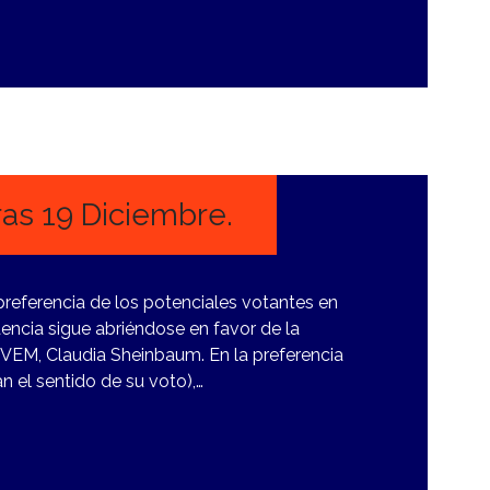
as 19 Diciembre.
preferencia de los potenciales votantes en
dencia sigue abriéndose en favor de la
VEM, Claudia Sheinbaum. En la preferencia
n el sentido de su voto),…