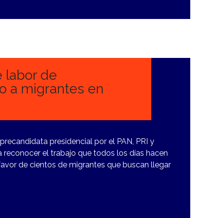
 labor de
o a migrantes en
 precandidata presidencial por el PAN, PRI y
a reconocer el trabajo que todos los días hacen
 favor de cientos de migrantes que buscan llegar