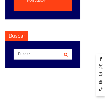
POR LLEGAR
Buscar
Buscar: