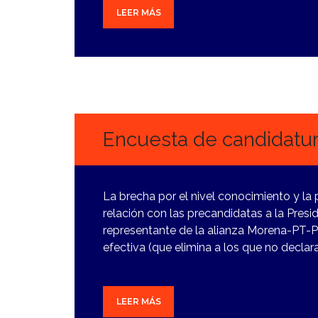
LEER MÁS
19
DICIEMBRE,
2023
Encuesta de candidatur
La brecha por el nivel conocimiento y la 
relación con las precandidatas a la Presi
representante de la alianza Morena-PT-P
efectiva (que elimina a los que no declara
LEER MÁS