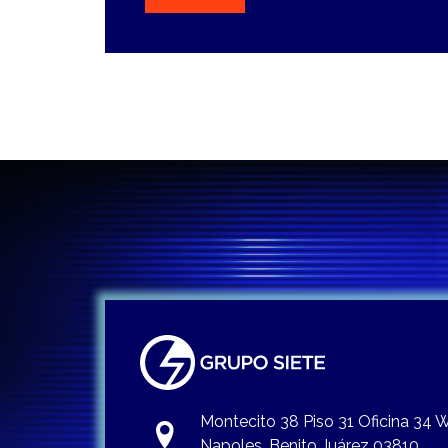
Montecito 38 Piso 31 Oficina 34
Napoles, Benito Juárez 03810