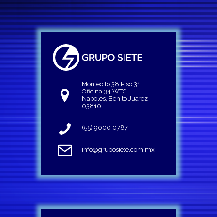
Montecito 38 Piso 31
Oficina 34 WTC
Napoles, Benito Juárez
03810
(55) 9000 0787
info@gruposiete.com.mx