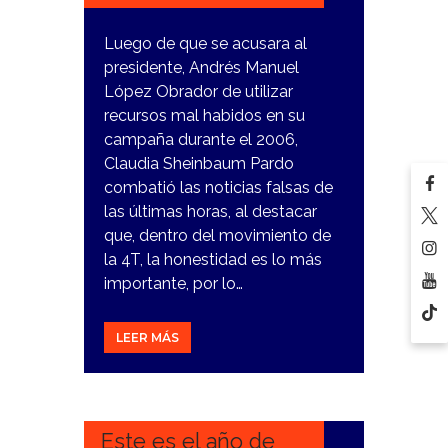
Luego de que se acusara al
presidente, Andrés Manuel
López Obrador de utilizar
recursos mal habidos en su
campaña durante el 2006,
Claudia Sheinbaum Pardo
combatió las noticias falsas de
las últimas horas, al destacar
que, dentro del movimiento de
la 4T, la honestidad es lo más
importante, por lo…
LEER MÁS
23
ENERO,
2024
Este es el año de