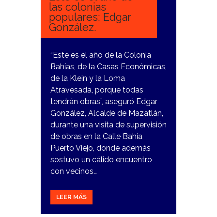
las colonias
populares: Edgar
González.
“Este es el año de la Colonia
Bahías, de la Casas Económicas,
de la Klein y la Loma
Atravesada, porque todas
tendrán obras”, aseguró Edgar
González, Alcalde de Mazatlán,
durante una visita de supervisión
de obras en la Calle Bahía
Puerto Viejo, donde además
sostuvo un cálido encuentro
con vecinos…
LEER MÁS
12