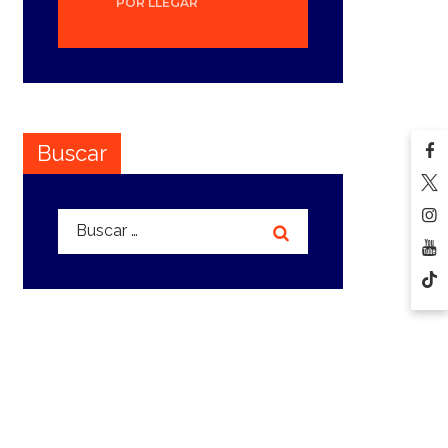
POR LLEGAR
Buscar
Buscar: