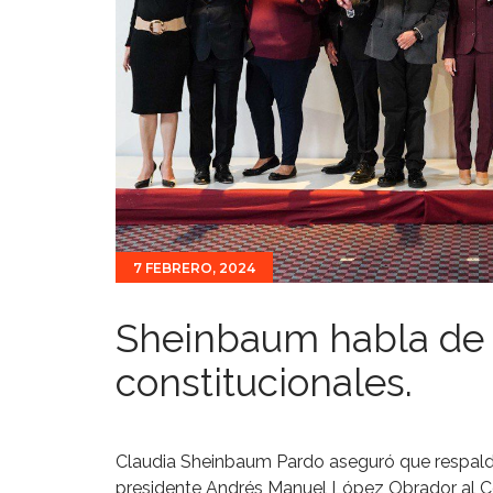
7 FEBRERO, 2024
Sheinbaum habla de 
constitucionales.
Claudia Sheinbaum Pardo aseguró que respalda
presidente Andrés Manuel López Obrador al C