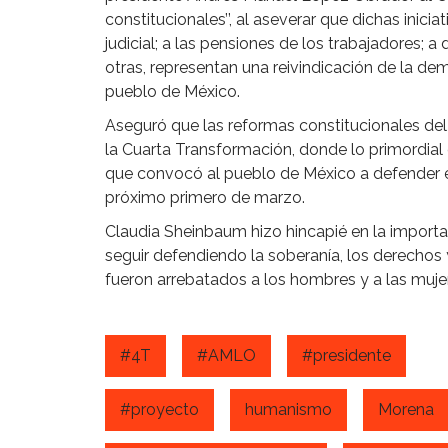
constitucionales’’, al aseverar que dichas inicia
judicial; a las pensiones de los trabajadores; a
otras, representan una reivindicación de la de
pueblo de México.
Aseguró que las reformas constitucionales d
la Cuarta Transformación, donde lo primordial 
que convocó al pueblo de México a defender es
próximo primero de marzo.
Claudia Sheinbaum hizo hincapié en la importa
seguir defendiendo la soberanía, los derechos y
fueron arrebatados a los hombres y a las muje
#4T
#AMLO
#presidente
#proyecto
humanismo
Morena