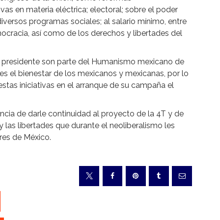
tivas en materia eléctrica; electoral; sobre el poder
 diversos programas sociales; al salario mínimo, entre
mocracia, así como de los derechos y libertades del
el presidente son parte del Humanismo mexicano de
es el bienestar de los mexicanos y mexicanas, por lo
tas iniciativas en el arranque de su campaña el
ncia de darle continuidad al proyecto de la 4T y de
 las libertades que durante el neoliberalismo les
res de México.