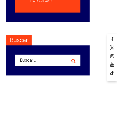
POR LLEGAR
Buscar
Buscar: