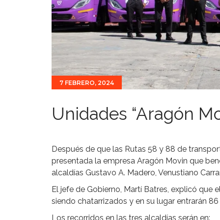
7 FEBRERO, 2024
Unidades “Aragón Mo
Después de que las Rutas 58 y 88 de transport
presentada la empresa Aragón Movin que benef
alcaldías Gustavo A. Madero, Venustiano Car
El jefe de Gobierno, Martí Batres, explicó que 
siendo chatarrizados y en su lugar entrarán 8
Los recorridos en las tres alcaldías serán en: