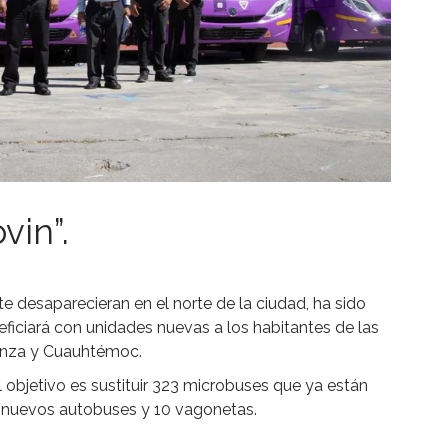
vin”.
e desaparecieran en el norte de la ciudad, ha sido
iciará con unidades nuevas a los habitantes de las
ranza y Cuauhtémoc.
el objetivo es sustituir 323 microbuses que ya están
6 nuevos autobuses y 10 vagonetas.