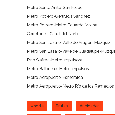
Metro Santa Anita-San Felipe
Metro Potrero-Gertrudis Sánchez
Metro Potrero-Metro Eduardo Molina
Carretones-Canal del Norte
Metro San Lázaro-Valle de Aragón-Múzquiz
Metro San Lázaro-Valle de Guadalupe-Múzqu
Pino Suárez-Metro Impulsora
Metro Balbuena-Metro Impulsora
Metro Aeropuerto-Esmeralda
Metro Aeropuerto-Metro Río de los Remedios
#norte
#rutas
#unidades