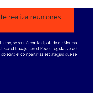
te realiza reuniones
bierno, se reunió con la diputada de Morena,
lecer el trabajo con el Poder Legislativo del
bjetivo el compartir las estrategias que se