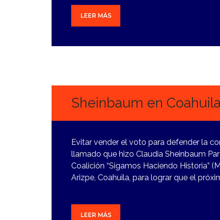
LEER MÁS
23
MARZO,
2024
Sheinbaum en Coahuila
Evitar vender el voto para defender la co
llamado que hizo Claudia Sheinbaum Pard
Coalición “Sigamos Haciendo Historia” 
Arizpe, Coahuila, para lograr que el próxim
LEER MÁS