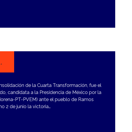
.
nsolidación de la Cuarta Transformación, fue el
o, candidata a la Presidencia de México por la
(Morena-PT-PVEM) ante el pueblo de Ramos
o 2 de junio la victoria…