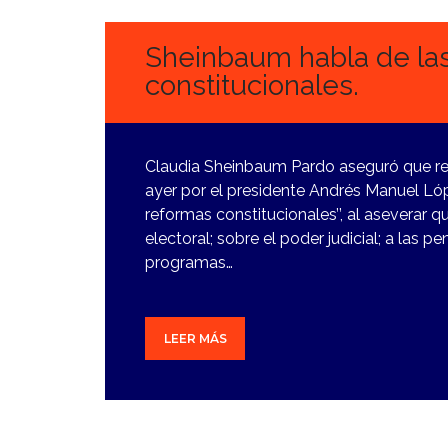
2024
Sheinbaum habla de la
constitucionales.
Claudia Sheinbaum Pardo aseguró que re
ayer por el presidente Andrés Manuel L
reformas constitucionales’’, al aseverar qu
electoral; sobre el poder judicial; a las p
programas…
LEER MÁS
1