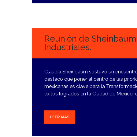
29
FEBRERO,
2024
Reunión de Sheinbaum
Industriales.
Claudia Sheinbaum sostuvo un encuentro
destaco que poner al centro de las prior
mexicanas es clave para la Transformaci
éxitos logrados en la Ciudad de México, 
LEER MÁS