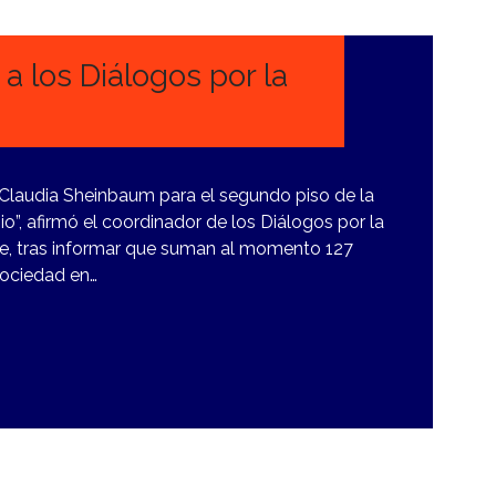
a los Diálogos por la
 Claudia Sheinbaum para el segundo piso de la
”, afirmó el coordinador de los Diálogos por la
e, tras informar que suman al momento 127
sociedad en…