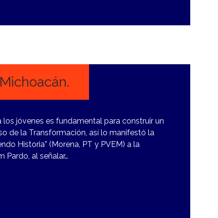
 Michoacán.
a los jóvenes es fundamental para construir un
o de la Transformación, así lo manifestó la
ndo Historia” (Morena, PT y PVEM) a la
 Pardo, al señalar…