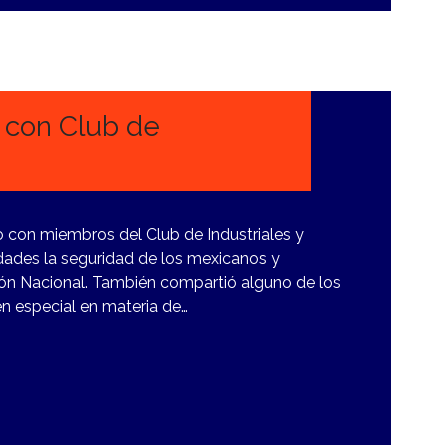
 con Club de
 con miembros del Club de Industriales y
idades la seguridad de los mexicanos y
ón Nacional. También compartió alguno de los
en especial en materia de…