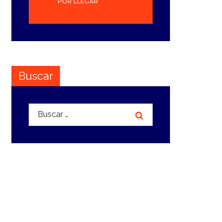
POR LLEGAR
Buscar
Buscar: