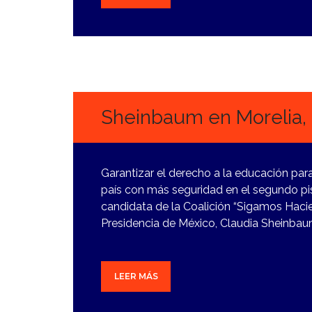
9
MARZO,
2024
Sheinbaum en Morelia,
Garantizar el derecho a la educación par
país con más seguridad en el segundo pis
candidata de la Coalición “Sigamos Hacie
Presidencia de México, Claudia Sheinbaum
LEER MÁS