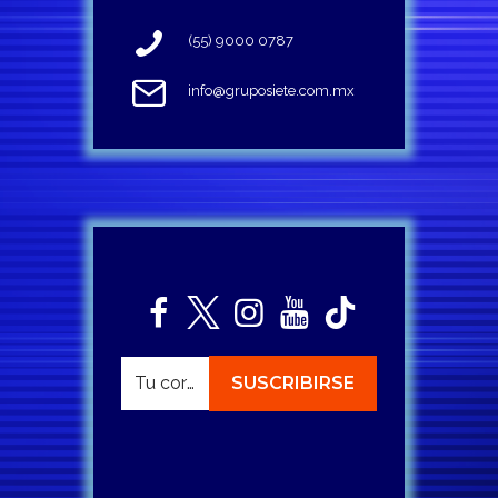
(55) 9000 0787
info@gruposiete.com.mx