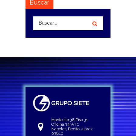
Buscar
Buscar:
Montecito 38 Piso 31
Oficina 34 WTC
Napoles, Benito Juárez
03810