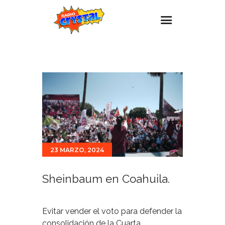
Inicio – Radio Crystal
Estaciones
Eventos
Promociones
Noticias
Para ti
23 MARZO, 2024
Contacto
Sheinbaum en Coahuila.
Evitar vender el voto para defender la
consolidación de la Cuarta