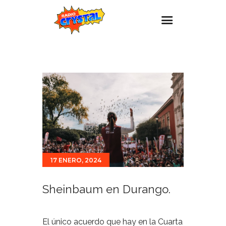
Inicio – Radio Crystal
Estaciones
Eventos
Promociones
Noticias
Para ti
17 ENERO, 2024
Contacto
Sheinbaum en Durango.
El único acuerdo que hay en la Cuarta