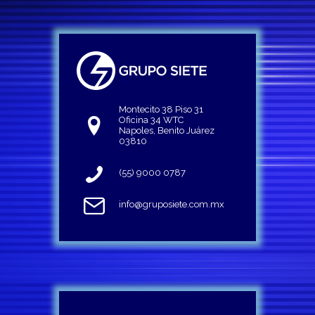
Montecito 38 Piso 31
Oficina 34 WTC
Napoles, Benito Juárez
03810
(55) 9000 0787
info@gruposiete.com.mx