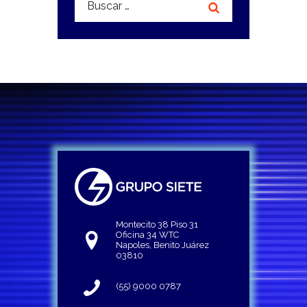
Montecito 38 Piso 31
Oficina 34 WTC
Napoles, Benito Juárez
03810
(55) 9000 0787