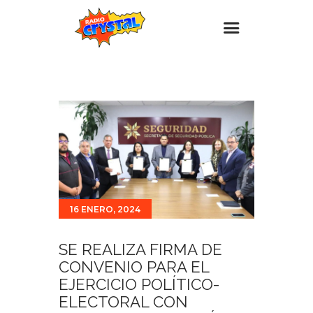
Inicio – Radio Crystal
Estaciones
Eventos
Promociones
Noticias
Para ti
16 ENERO, 2024
Contacto
SE REALIZA FIRMA DE
CONVENIO PARA EL
EJERCICIO POLÍTICO-
ELECTORAL CON