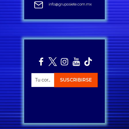
info@gruposiete.com.mx