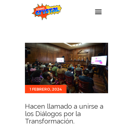
Inicio – Radio Crystal
Estaciones
Eventos
Promociones
Noticias
Para ti
1 FEBRERO, 2024
Contacto
Hacen llamado a unirse a
los Diálogos por la
Transformación.