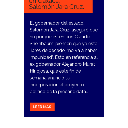
en Oaxaca,
Salomón Jara Cruz.
El gobernador del estado,
Salomón Jara Cruz, aseguró que
no porque estén con Claudia
Sheinbaum, piensen que ya está
libres de pecado, “no va a haber
impunidad”. Esto en referencia al
ex gobernador Alejandro Murat
Hinojosa, que este fin de
semana anunció su
incorporación al proyecto
político de la precandidata…
LEER MÁS
9
NOVIEMBRE,
2023