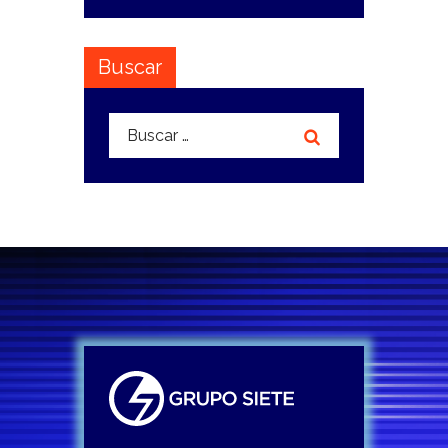
Buscar
Buscar: