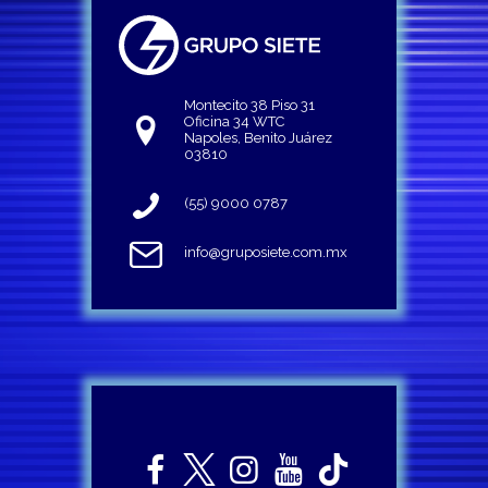
Montecito 38 Piso 31
Oficina 34 WTC
Napoles, Benito Juárez
03810
(55) 9000 0787
info@gruposiete.com.mx