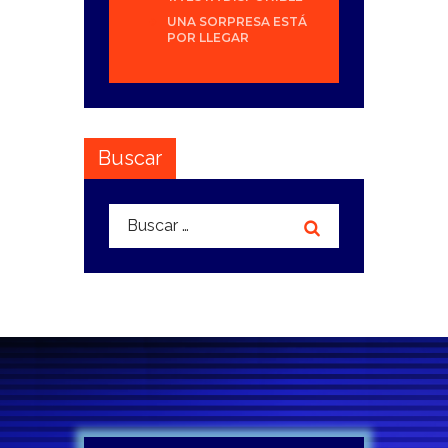
UNA SORPRESA ESTÁ
POR LLEGAR
Buscar
Buscar: