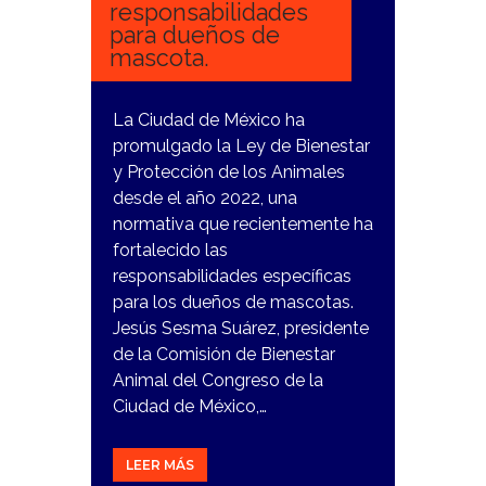
responsabilidades
para dueños de
mascota.
La Ciudad de México ha
promulgado la Ley de Bienestar
y Protección de los Animales
desde el año 2022, una
normativa que recientemente ha
fortalecido las
responsabilidades específicas
para los dueños de mascotas.
Jesús Sesma Suárez, presidente
de la Comisión de Bienestar
Animal del Congreso de la
Ciudad de México,…
LEER MÁS