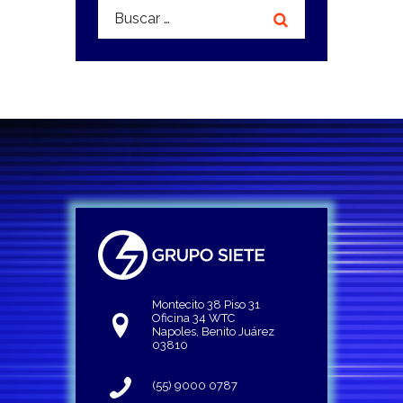
Buscar:
Montecito 38 Piso 31
Oficina 34 WTC
Napoles, Benito Juárez
03810
(55) 9000 0787