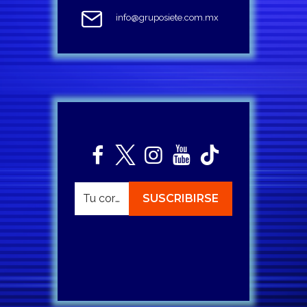
info@gruposiete.com.mx