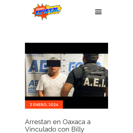
Inicio – Radio Crystal
Estaciones
Eventos
Promociones
Noticias
Para ti
Contacto
3 ENERO, 2024
Arrestan en Oaxaca a
Vinculado con Billy