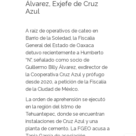
Álvarez, Exjefe de Cruz
Azul
A raíz de operativos de cateo en
Barrio de la Soledad, la Fiscalía
General del Estado de Oaxaca
detuvo recientemente a Humberto
“N”, señalado como socio de
Guillermo Billy Álvarez, exdirector de
la Cooperativa Cruz Azul y prófugo
desde 2020, a petición de la Fiscalía
de la Ciudad de México.
La orden de aprehensión se ejecutó
en la región del Istmo de
Tehuantepec, donde se encuentran
instalaciones de Cruz Azul y una
planta de cemento. La FGEO acusa a
Tapia García de asociación