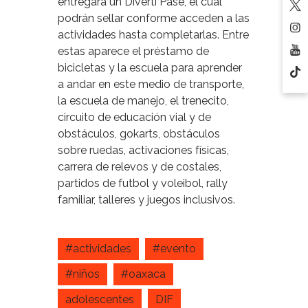
entregará un Diverti Pase, el cual
podrán sellar conforme acceden a las
actividades hasta completarlas. Entre
estas aparece el préstamo de
bicicletas y la escuela para aprender
a andar en este medio de transporte,
la escuela de manejo, el trenecito,
circuito de educación vial y de
obstáculos, gokarts, obstáculos
sobre ruedas, activaciones físicas,
carrera de relevos y de costales,
partidos de futbol y voleibol, rally
familiar, talleres y juegos inclusivos.
#actividades
#evento
#niños
#oaxaca
adolescentes
DIF