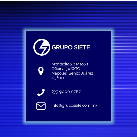
Montecito 38 Piso 31
Oficina 34 WTC
Napoles, Benito Juárez
03810
(55) 9000 0787
info@gruposiete.com.mx