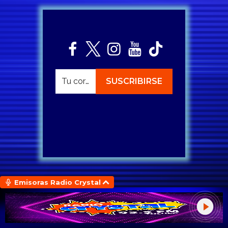
Emisoras Radio Crystal