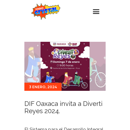
Inicio – Radio Crystal
Estaciones
Eventos
Promociones
Noticias
Para ti
3 ENERO, 2024
Contacto
DIF Oaxaca invita a Diverti
Reyes 2024.
El Sistema para el Desarrollo Integral