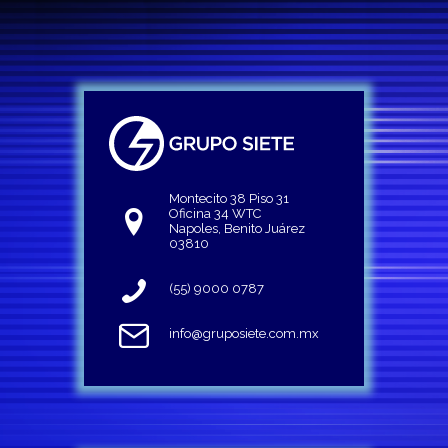
Montecito 38 Piso 31
Oficina 34 WTC
Napoles, Benito Juárez
03810
(55) 9000 0787
info@gruposiete.com.mx