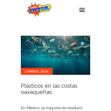
Inicio – Radio Crystal
Estaciones
Eventos
Promociones
Noticias
3 ENERO, 2024
Para ti
Contacto
Plásticos en las costas
oaxaqueñas.
En México, la mayoría de residuos