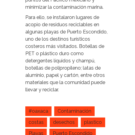
minimizar la contaminación marina.
Para ello, se instalaron lugares de
acopio de residuos reciclables en
algunas playas de Puerto Escondido,
uno de los destinos turísticos
costeros más visitados. Botellas de
PET o plástico duro como
detergentes líquidos y champú,
botellas de polipropileno; latas de
aluminio, papel y cartón, entre otros
materiales que la comunidad puede
llevar y reciclar.
#oaxaca
Contaminación
costas
desechos
plastico
Playas
Puerto Escondido