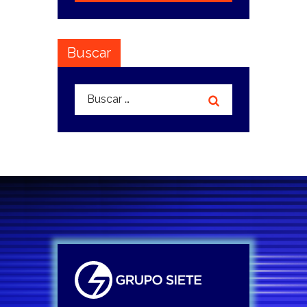
Buscar
Buscar: