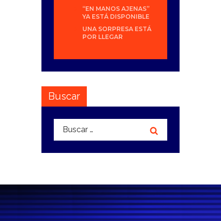
“EN MANOS AJENAS”
YA ESTÁ DISPONIBLE
UNA SORPRESA ESTÁ
POR LLEGAR
Buscar
Buscar: