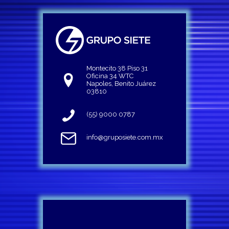
Montecito 38 Piso 31
Oficina 34 WTC
Napoles, Benito Juárez
03810
(55) 9000 0787
info@gruposiete.com.mx